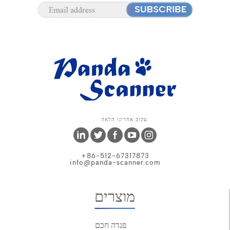
עקוב אחרינו הלאה
+86-512-67317873
info@panda-scanner.com
מוצרים
פנדה חכם