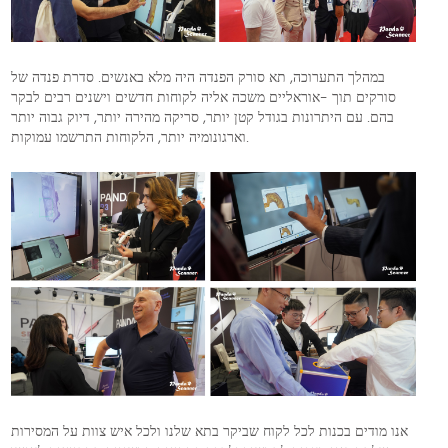
במהלך התערוכה, תא סורק הפנדה היה מלא באנשים. סדרת פנדה של
סורקים תוך -אוראליים משכה אליה לקוחות חדשים וישנים רבים לבקר
בהם. עם היתרונות בגודל קטן יותר, סריקה מהירה יותר, דיוק גבוה יותר
וארגונומיה יותר, הלקוחות התרשמו עמוקות.
אנו מודים בכנות לכל לקוח שביקר בתא שלנו ולכל איש צוות על המסירות