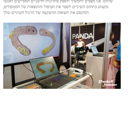
שלהם. אנו מצפים להמשיך ולספק פתרונות חדשניים המסייעים לאנשי
מקצוע בתחום השיניים לשפר את הטיפול והתוצאות של המטופלים,
ולמקסם את תשואת ההשקעה של תרגול השיניים שלך.