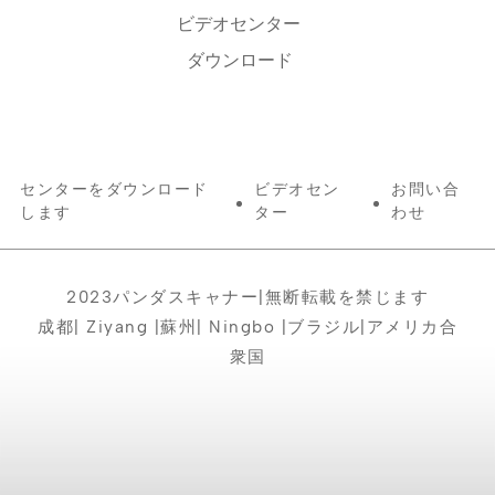
ビデオセンター
ダウンロード
センターをダウンロード
ビデオセン
お問い合
します
ター
わせ
2023パンダスキャナー|無断転載を禁じます
成都| Ziyang |蘇州| Ningbo |ブラジル|アメリカ合
衆国