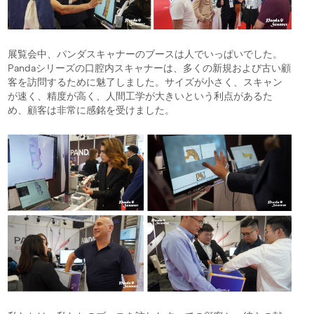
展覧会中、パンダスキャナーのブースは人でいっぱいでした。
Pandaシリーズの口腔内スキャナーは、多くの新規および古い顧
客を訪問するために魅了しました。サイズが小さく、スキャン
が速く、精度が高く、人間工学が大きいという利点があるた
め、顧客は非常に感銘を受けました。