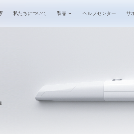
家
私たちについて
製品
ヘルプセンター
サ
議