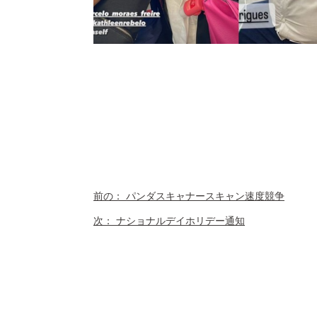
前の：
パンダスキャナースキャン速度競争
次：
ナショナルデイホリデー通知