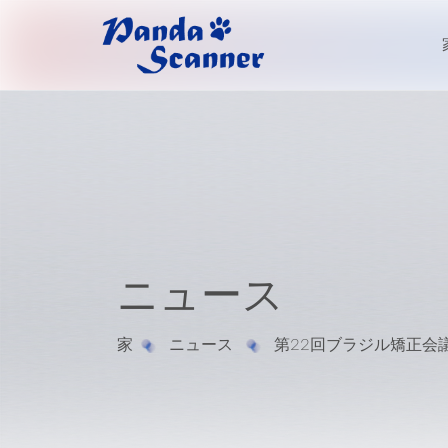
ニュース
家
ニュース
第22回ブラジル矯正会