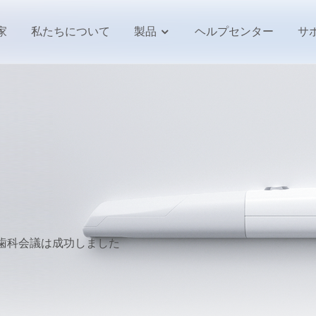
家
私たちについて
製品
ヘルプセンター
サ
ク歯科会議は成功しました