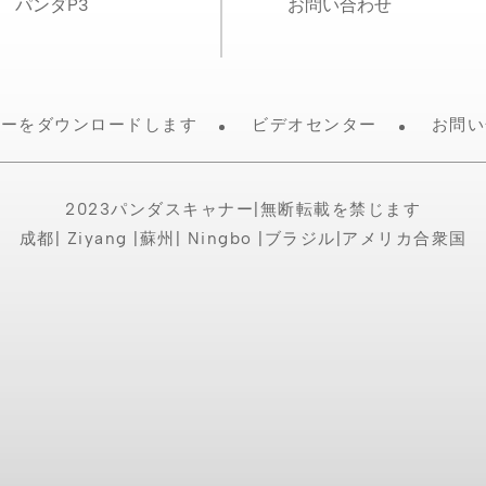
パンダP3
お問い合わせ
ターをダウンロードします
ビデオセンター
お問い
2023パンダスキャナー|無断転載を禁じます
成都| Ziyang |蘇州| Ningbo |ブラジル|アメリカ合衆国