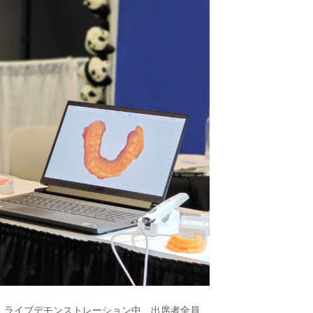
。ライブデモンストレーション中、出席者全員