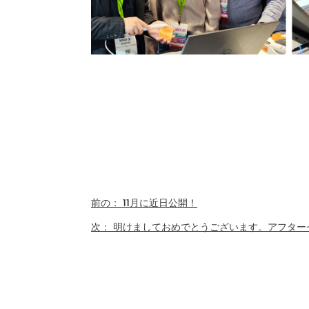
前の：
11月に近日公開！
次：
明けましておめでとうございます。アフター