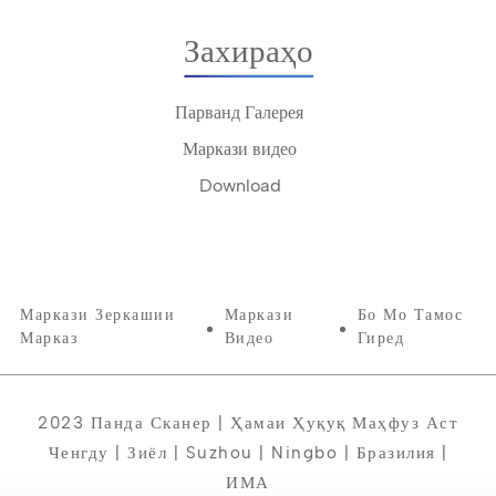
Захираҳо
Парванд Галерея
Маркази видео
Download
Маркази Зеркашии
Маркази
Бо Мо Тамос
Марказ
Видео
Гиред
2023 Панда Сканер | Ҳамаи Ҳуқуқ Маҳфуз Аст
Ченгду | Зиёл | Suzhou | Ningbo | Бразилия |
ИМА