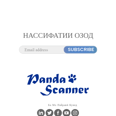
НАССИФАТИИ ОЗОД
Ба Мо Пайравӣ Кунед