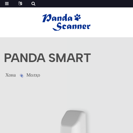
PANDA SMART
Хона
Молҳо