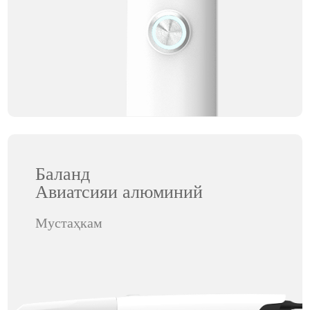
Баланд
Авиатсияи алюминий
Мустаҳкам