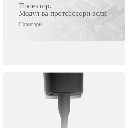
Проектор.
Модул ва протсессори аслӣ
Навигарӣ