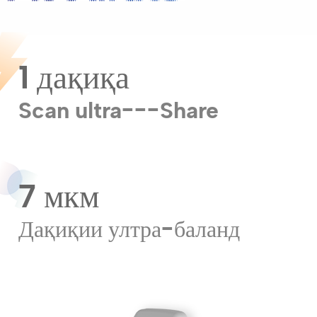
1 дақиқа
Scan ultra---Share
7 мкм
Дақиқии ултра-баланд