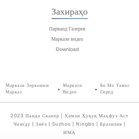
Захираҳо
Парванд Галерея
Маркази видео
Download
Маркази Зеркашии
Маркази
Бо Мо Тамос
Марказ
Видео
Гиред
2023 Панда Сканер | Ҳамаи Ҳуқуқ Маҳфуз Аст
Ченгду | Зиёл | Suzhou | Ningbo | Бразилия |
ИМА