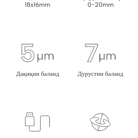
18x16mm
0-20mm
Дақиқии баланд
Дурустии баланд