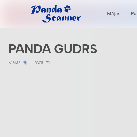
Mājas
Pa
PANDA GUDRS
Mājas
Produkti