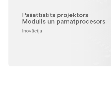
Pašattīstīts projektors
Modulis un pamatprocesors
Inovācija