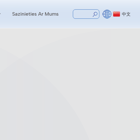
Sazinieties Ar Mums
中文