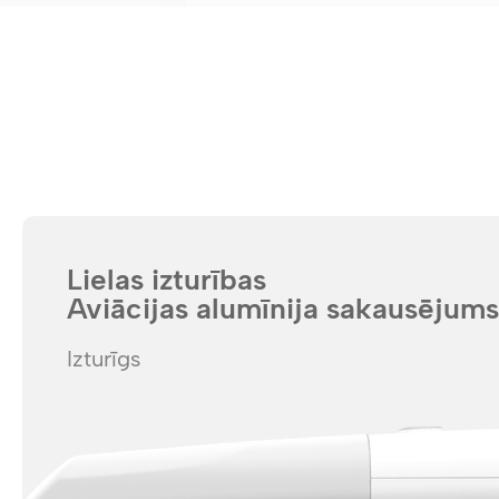
Lielas izturības
Aviācijas alumīnija sakausējums
Izturīgs