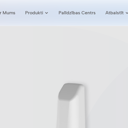
r Mums
Produkti
Palīdzības Centrs
Atbalstīt