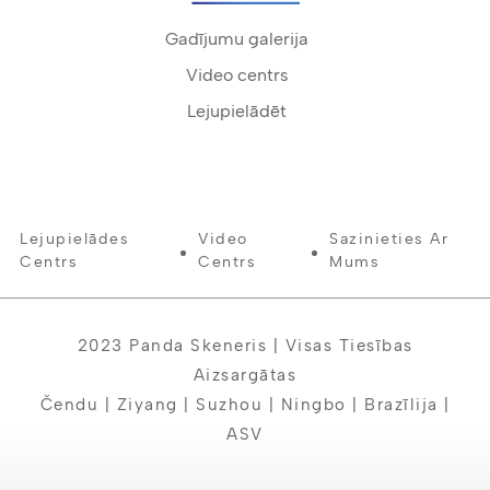
Gadījumu galerija
Video centrs
Lejupielādēt
Lejupielādes
Video
Sazinieties Ar
Centrs
Centrs
Mums
2023 Panda Skeneris | Visas Tiesības
Aizsargātas
Čendu | Ziyang | Suzhou | Ningbo | Brazīlija |
ASV