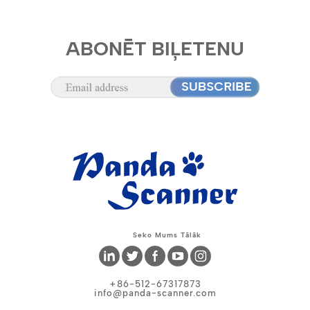
ABONĒT BIĻETENU
Seko Mums Tālāk
+86-512-67317873
info@panda-scanner.com