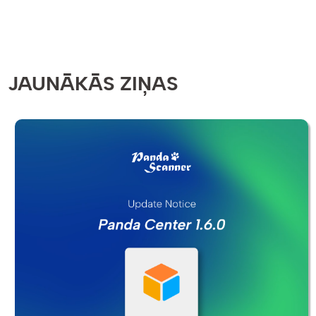
JAUNĀKĀS ZIŅAS