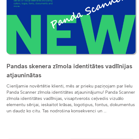
Pandas skenera zīmola identitātes vadlīnijas
atjauninātas
Cienījamie novērtētie klienti, mēs ar prieku paziņojam par lielu
Panda Scanner zīmola identitātes atjauninājumu! Panda Scanner
zīmola identitātes vadlīnijas, visaptverošs ceļvedis vizuālo
elementu sērijai, ieskaitot krāsas, logotipus, fontus, dokumentus
un daudz ko citu. Tas nodrošina konsekvenci un ...