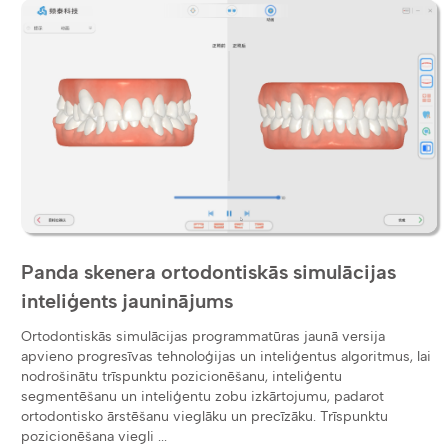
Panda skenera ortodontiskās simulācijas
inteliģents jauninājums
Ortodontiskās simulācijas programmatūras jaunā versija
apvieno progresīvas tehnoloģijas un inteliģentus algoritmus, lai
nodrošinātu trīspunktu pozicionēšanu, inteliģentu
segmentēšanu un inteliģentu zobu izkārtojumu, padarot
ortodontisko ārstēšanu vieglāku un precīzāku. Trīspunktu
pozicionēšana viegli ...