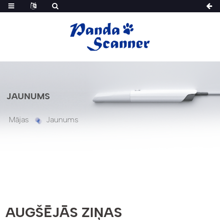
JAUNUMS
Mājas
Jaunums
AUGŠĒJĀS ZIŅAS