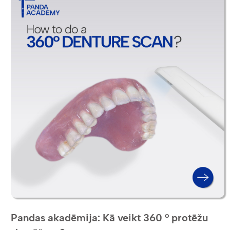
Pandas akadēmija: Kā veikt 360 ° protēžu