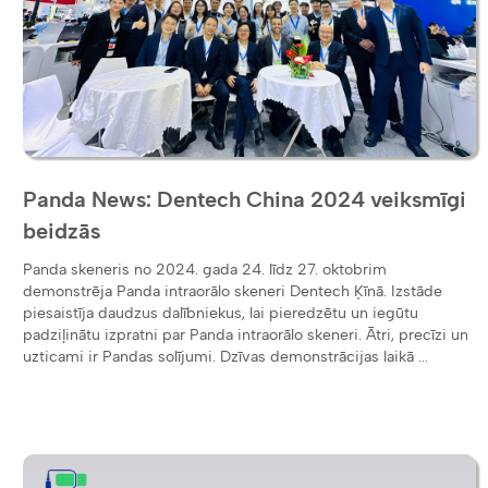
Panda News: Dentech China 2024 veiksmīgi
beidzās
Panda skeneris no 2024. gada 24. līdz 27. oktobrim
demonstrēja Panda intraorālo skeneri Dentech Ķīnā. Izstāde
piesaistīja daudzus dalībniekus, lai pieredzētu un iegūtu
padziļinātu izpratni par Panda intraorālo skeneri. Ātri, precīzi un
uzticami ir Pandas solījumi. Dzīvas demonstrācijas laikā ...