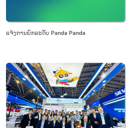
ແຈ້ງການຍົກລະດັບ Panda Panda