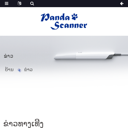
ຂ່າວ
ບ້ານ
ຂ່າວ
ຂ່າວທາງເທີງ