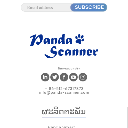
ຕິດຕາມພວກເຮົາ
+ 86-512-67317873
info@panda-scanner.com
ຜະລິດຕະພັນ
Panda Smart