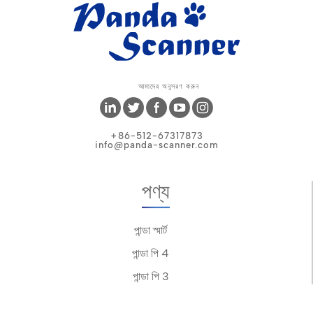
আমাদের অনুসরণ করুন
+86-512-67317873
info@panda-scanner.com
পণ্য
পান্ডা স্মার্ট
পান্ডা পি 4
পান্ডা পি 3