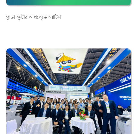
পান্ডা সেন্টার আপগ্রেড নোটিশ