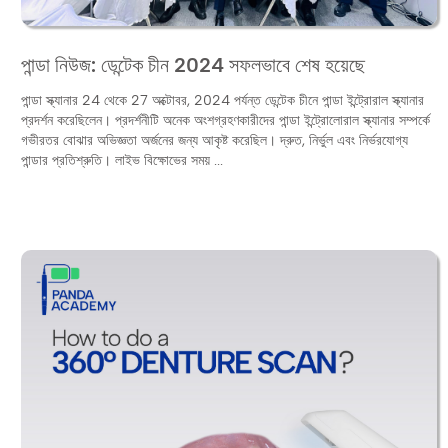
পান্ডা নিউজ: ডেন্টেক চীন 2024 সফলভাবে শেষ হয়েছে
পান্ডা স্ক্যানার 24 থেকে 27 অক্টোবর, 2024 পর্যন্ত ডেন্টেক চীনে পান্ডা ইন্ট্রোরাল স্ক্যানার
প্রদর্শন করেছিলেন। প্রদর্শনীটি অনেক অংশগ্রহণকারীদের পান্ডা ইন্ট্রোলোরাল স্ক্যানার সম্পর্কে
গভীরতর বোঝার অভিজ্ঞতা অর্জনের জন্য আকৃষ্ট করেছিল। দ্রুত, নির্ভুল এবং নির্ভরযোগ্য
পান্ডার প্রতিশ্রুতি। লাইভ বিক্ষোভের সময় ...