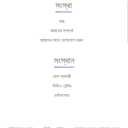
সংস্থা
খবর
আমাদের সম্পর্কে
আমাদের সাথে যোগাযোগ করুন
সংস্থান
কেস গ্যালারী
ভিডিও সেন্টার
ডাউনলোড