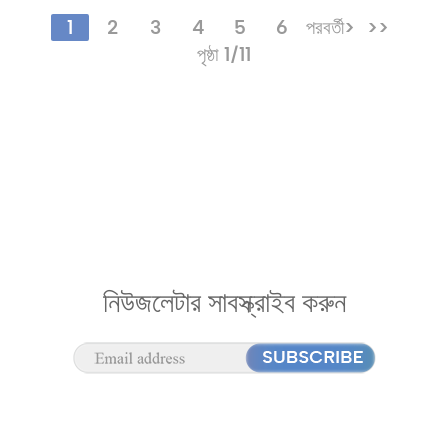
1
2
3
4
5
6
পরবর্তী>
>>
পৃষ্ঠা 1/11
নিউজলেটার সাবস্ক্রাইব করুন