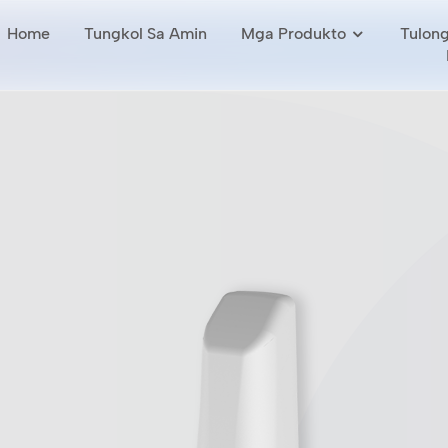
Home
Tungkol Sa Amin
Mga Produkto
Tulong