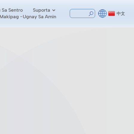
 Sa Sentro
Suporta
中文
Makipag -ugnay Sa Amin