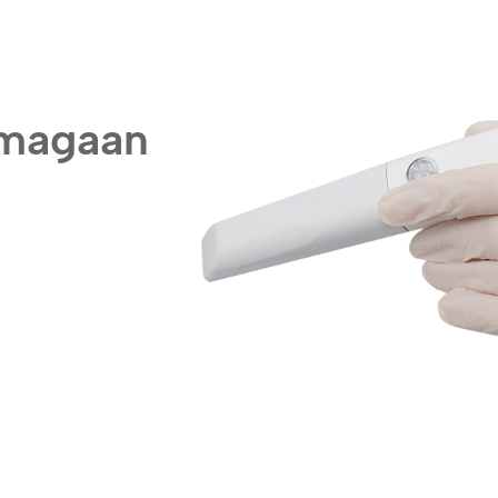
 magaan