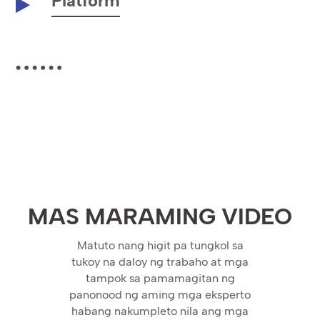
Platform
MAS MARAMING VIDEO
Matuto nang higit pa tungkol sa
tukoy na daloy ng trabaho at mga
tampok sa pamamagitan ng
panonood ng aming mga eksperto
habang nakumpleto nila ang mga