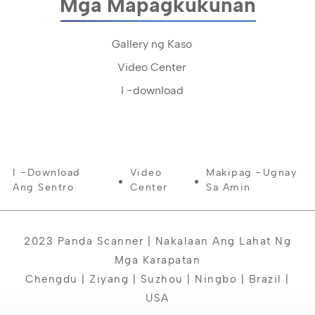
Mga Mapagkukunan
Gallery ng Kaso
Video Center
I -download
I -download
Video
Makipag -ugnay
Ang Sentro
Center
Sa Amin
2023 Panda Scanner | Nakalaan Ang Lahat Ng
Mga Karapatan
Chengdu | Ziyang | Suzhou | Ningbo | Brazil |
USA