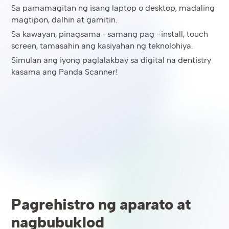
Sa pamamagitan ng isang laptop o desktop, madaling
magtipon, dalhin at gamitin.
Sa kawayan, pinagsama -samang pag -install, touch
screen, tamasahin ang kasiyahan ng teknolohiya.
Simulan ang iyong paglalakbay sa digital na dentistry
kasama ang Panda Scanner!
Pagrehistro ng aparato at
nagbubuklod