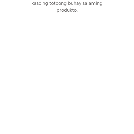
kaso ng totoong buhay sa aming
produkto.