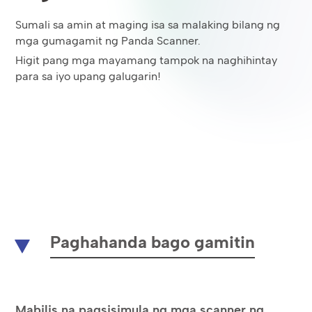
Sumali sa amin at maging isa sa malaking bilang ng
mga gumagamit ng Panda Scanner.
Higit pang mga mayamang tampok na naghihintay
para sa iyo upang galugarin!
Paghahanda bago gamitin
Mabilis na pagsisimula ng mga scanner ng