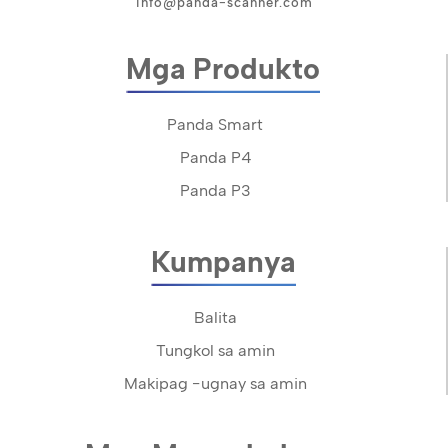
info@panda-scanner.com
Mga Produkto
Panda Smart
Panda P4
Panda P3
Kumpanya
Balita
Tungkol sa amin
Makipag -ugnay sa amin