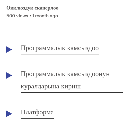
Окклюздук сканерлөө
500 views • 1 month ago
Программалык камсыздоо
Программалык камсыздоонун
куралдарына кириш
Платформа