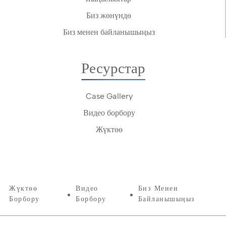
Биз жөнүндө
Биз менен байланышыңыз
Ресурстар
Case Gallery
Видео борбору
Жүктөө
Жүктөө
Видео
Биз Менен
Борбору
Борбору
Байланышыңыз