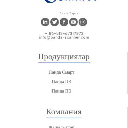
Бизди Ээрчи
+ 86-512-67317873
info@panda-scanner.com
Продукциялар
Панда Смарт
Панда П4
Панда П3
Компания
Жаңылыктар