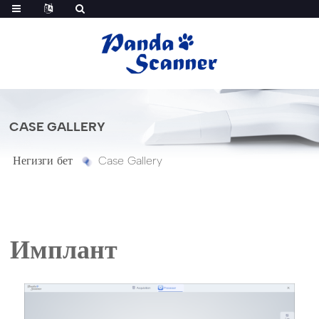
CASE GALLERY
Негизги бет
Case Gallery
Имплант