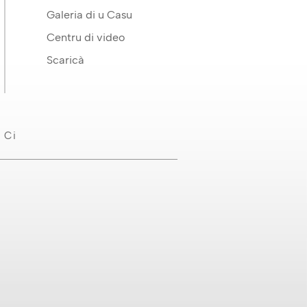
Galeria di u Casu
Centru di video
Scaricà
 Ci