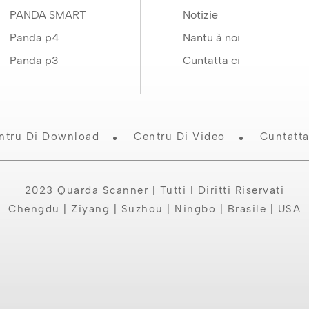
PANDA SMART
Notizie
Panda p4
Nantu à noi
Panda p3
Cuntatta ci
ntru Di Download
Centru Di Video
Cuntatta
2023 Quarda Scanner | Tutti I Diritti Riservati
Chengdu | Ziyang | Suzhou | Ningbo | Brasile | USA