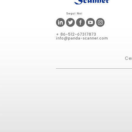
Segui Noi
+ 86-512-67317873
info@panda-scanner.com
Ce