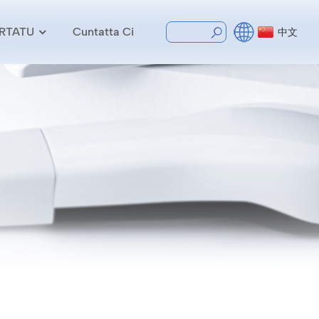
RTATU
Cuntatta Ci
中文