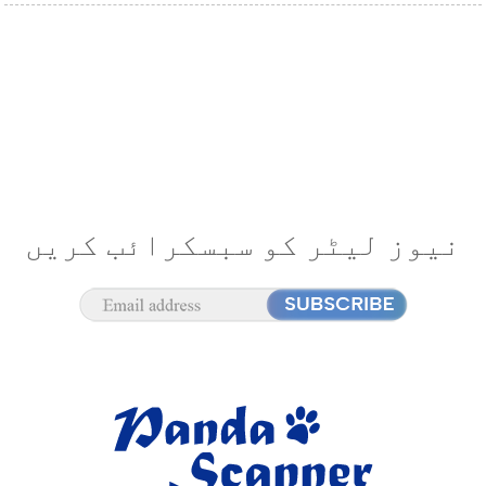
نیوز لیٹر کو سبسکرائب کریں