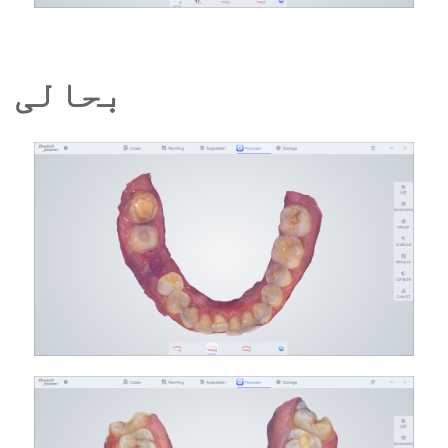
بحالی