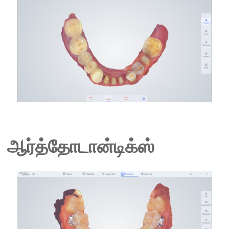
ஆர்த்தோடான்டிக்ஸ்