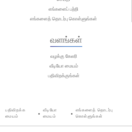
எங்களைப் பற்றி
எங்களைத் தொடர்பு கொள்ளுங்கள்
வளங்கள்
வழக்கு கேலரி
வீடியோ மையம்
பதிவிறக்குங்கள்
பதிவிறக்க
வீடியோ
எங்களைத் தொடர்பு
மையம்
மையம்
கொள்ளுங்கள்