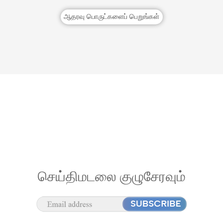
ஆதரவு பொருட்களைப் பெறுங்கள்
செய்திமடலை குழுசேரவும்