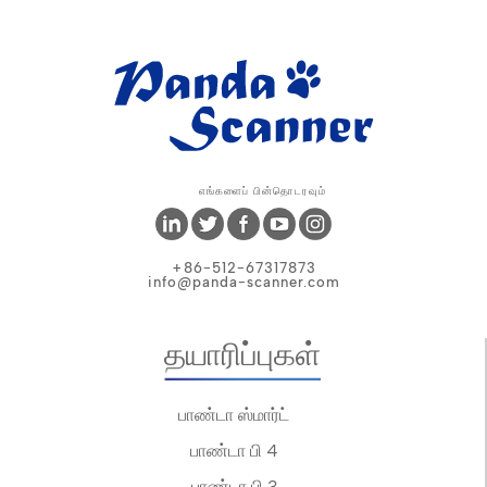
எங்களைப் பின்தொடரவும்
+86-512-67317873
info@panda-scanner.com
தயாரிப்புகள்
பாண்டா ஸ்மார்ட்
பாண்டா பி 4
பாண்டா பி 3