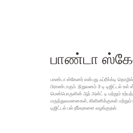
பாண்டா ஸ்கே
பாண்டா ஸ்கேனர் என்பது ஃப்ரீக்க்டி தொழில்
பிராண்டாகும். நிறுவனம் 3 டி டிஜிட்டல் உள
மென்பொருளின் ஆர் அன்ட் டி மற்றும் உற்பத்
மருத்துவமனைகள், கிளினிக்குகள் மற்றும
டிஜிட்டல் பல் தீர்வுகளை வழங்குதல்.