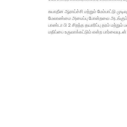
சுயாதீன ஆராய்ச்சி மற்றும் மேம்பாட்டு மு
மேலாண்மை அமைப்பு போன்றவை அடங்கும், அ
பாண்டா பி 2 சிறந்த தயாரிப்பு தரம் மற்
மதிப்பை உருவாக்கட்டும் என்ற பார்வையுட