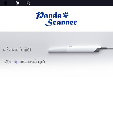
எங்களைப் பற்றி
வீடு
எங்களைப் பற்றி