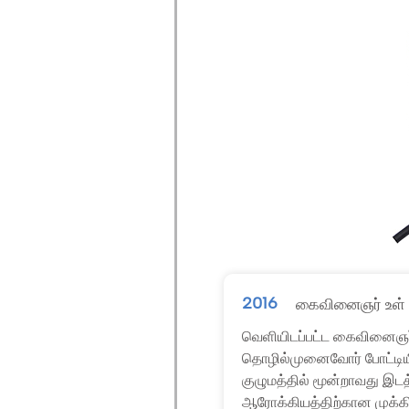
2016
கைவினைஞர் உள் 
வெளியிடப்பட்ட கைவினைஞர்
தொழில்முனைவோர் போட்டியின
குழுமத்தில் மூன்றாவது இடத
ஆரோக்கியத்திற்கான முக்கிய