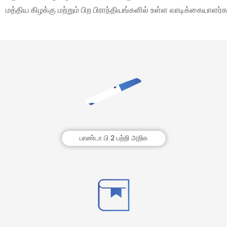
மத்திய கிழக்கு மற்றும் பிற பிராந்தியங்களில் உள்ள வாடிக்கையாளர்
பாண்டா பி 2 பற்றி அறிக