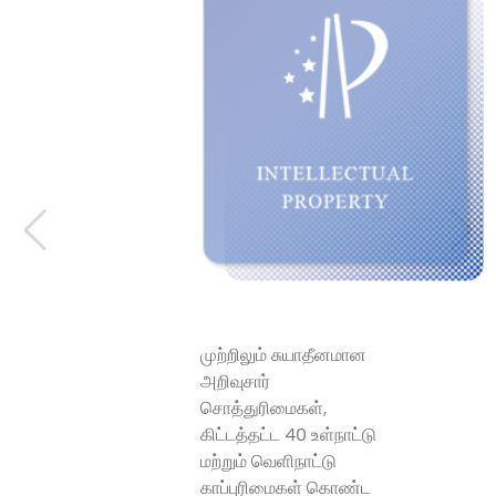
முற்றிலும் சுயாதீனமான
அறிவுசார்
சொத்துரிமைகள்,
கிட்டத்தட்ட 40 உள்நாட்டு
மற்றும் வெளிநாட்டு
காப்புரிமைகள் கொண்ட