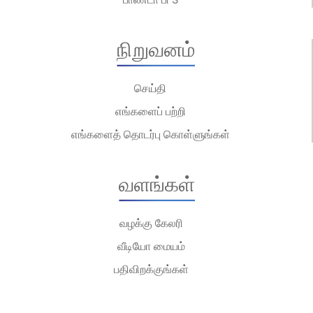
நிறுவனம்
செய்தி
எங்களைப் பற்றி
எங்களைத் தொடர்பு கொள்ளுங்கள்
வளங்கள்
வழக்கு கேலரி
வீடியோ மையம்
பதிவிறக்குங்கள்