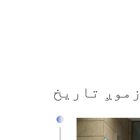
موږ تاریخ