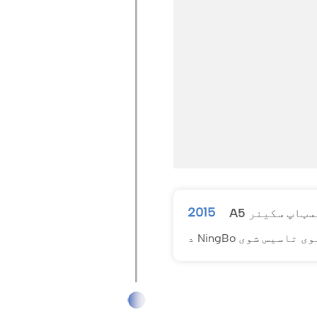
2015
یسټاپ سکینر