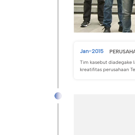
Jan-2015
PERUSAH
Tim kasebut diadegake l
kreatifitas perusahaan Te