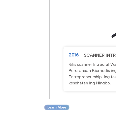
2016
SCANNER INTR
Rilis scanner Intraoral
Perusahaan Biomedis ing 
Entrepreneurship. Ing t
kesehatan ing Ningbo.