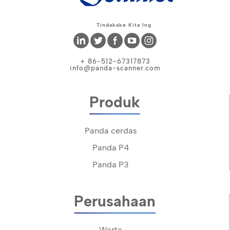
Tindakake Kita Ing
+ 86-512-67317873
info@panda-scanner.com
Produk
Panda cerdas
Panda P4
Panda P3
Perusahaan
Warta