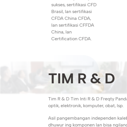
sukses, sertifikasi CFD
Brasil, lan sertifikasi
CFDA China CFDA,
lan sertifikasi CFFDA
China, lan
Certification CFDA.
TIM R & D
Tim R & D Tim Inti R & D Freqty Pand
optik, elektronik, komputer, obat, lsp.
Asil pangembangan independen kalebu 
dhuwur ing komponen lan bisa ngilan