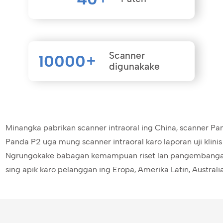
Scanner
10000
+
digunakake
Minangka pabrikan scanner intraoral ing China, scanner Pand
Panda P2 uga mung scanner intraoral karo laporan uji klinis
Ngrungokake babagan kemampuan riset lan pangembangan 
sing apik karo pelanggan ing Eropa, Amerika Latin, Austral