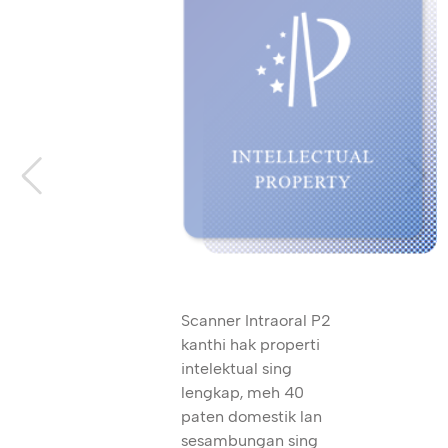
Scanner Intraoral P2
kanthi hak properti
intelektual sing
lengkap, meh 40
paten domestik lan
sesambungan sing