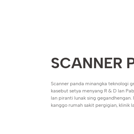
SCANNER 
Scanner panda minangka teknologi gr
kasebut setya menyang R & D lan Pabri
lan piranti lunak sing gegandhengan. N
kanggo rumah sakit pergigian, klinik 