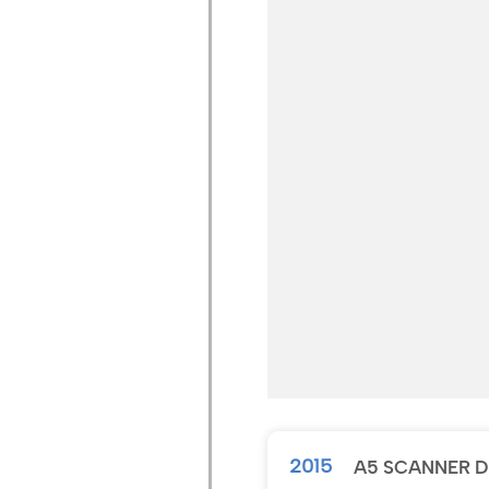
2015
A5 SCANNER D