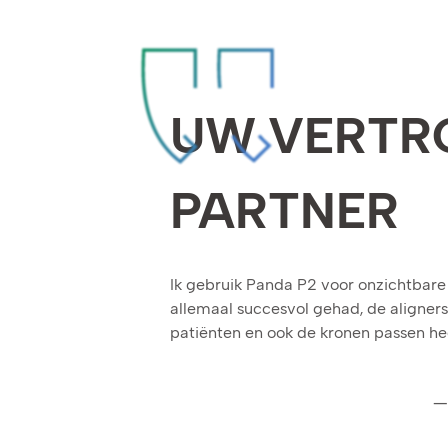
UW VERT
PARTNER
Ik gebruik Panda P2 voor onzichtbare 
allemaal succesvol gehad, de aligner
patiënten en ook de kronen passen he
—