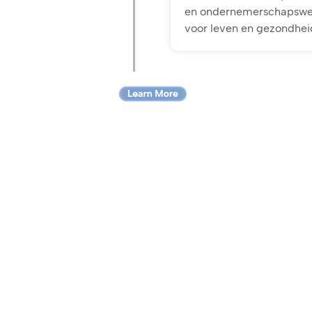
en ondernemerschapswedst
voor leven en gezondhei