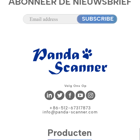
ABONNEER DE NIEUWSBRIEF
Volg Ons Op
+86-512-67317873
info@panda-scanner.com
Producten