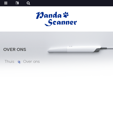
OVER ONS
Thuis
Over ons