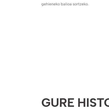
gehieneko balioa sortzeko.
GURE HIST