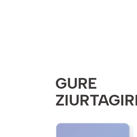
GURE
ZIURTAGIR