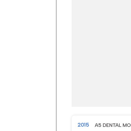
2015
A5 DENTAL MO