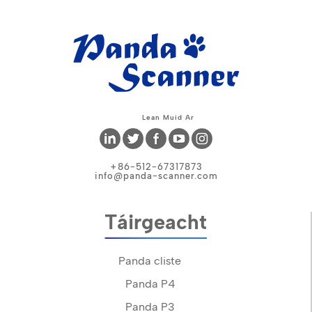
Lean Muid Ar
+86-512-67317873
info@panda-scanner.com
Táirgeacht
Panda cliste
Panda P4
Panda P3