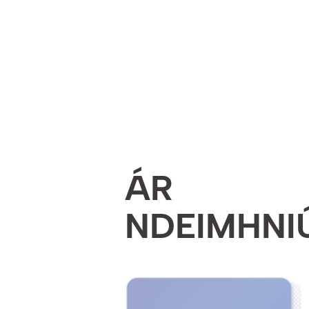
ÁR
NDEIMHNI