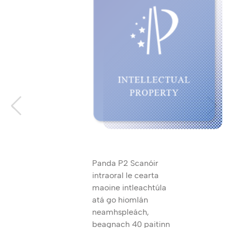
Panda P2 Scanóir
intraoral le cearta
maoine intleachtúla
atá go hiomlán
neamhspleách,
beagnach 40 paitinn