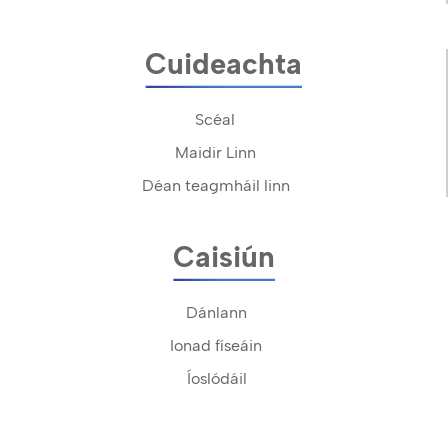
Cuideachta
Scéal
Maidir Linn
Déan teagmháil linn
Caisiún
Dánlann
Ionad físeáin
Íoslódáil