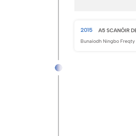
2015
A5 SCANÓIR D
Bunaíodh Ningbo Freqty 