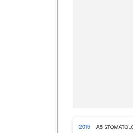
2015
A5 STOMATOLO