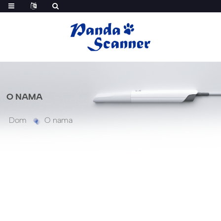
O NAMA
Dom
O nama