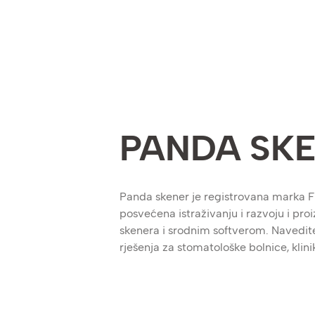
PANDA SK
Panda skener je registrovana marka F
posvećena istraživanju i razvoju i pro
skenera i srodnim softverom. Navedit
rješenja za stomatološke bolnice, klini