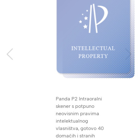
Panda P2 Intraoralni
skener s potpuno
neovisnim pravima
intelektualnog
vlasništva, gotovo 40
domaćih i stranih