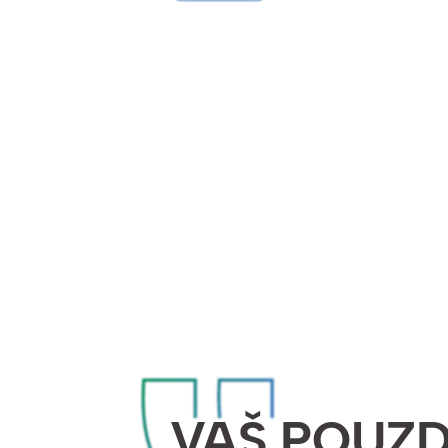
VAŠ POUZ