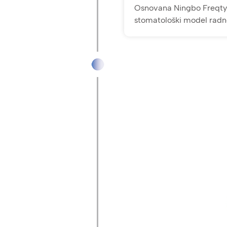
Osnovana Ningbo Freqty o
stomatološki model radn