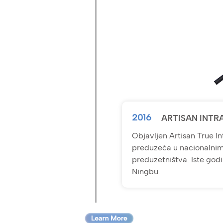
2016
ARTISAN INTR
Objavljen Artisan True In
preduzeća u nacionalnim 
preduzetništva. Iste godi
Ningbu.