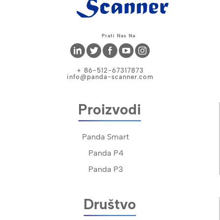
Prati Nas Na
+ 86-512-67317873
info@panda-scanner.com
Proizvodi
Panda Smart
Panda P4
Panda P3
Društvo