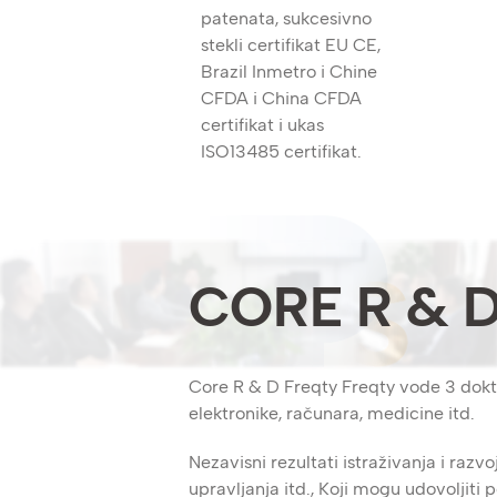
patenata, sukcesivno
stekli certifikat EU CE,
Brazil Inmetro i Chine
CFDA i China CFDA
certifikat i ukas
ISO13485 certifikat.
CORE R & D
Core R & D Freqty Freqty vode 3 doktor
elektronike, računara, medicine itd.
Nezavisni rezultati istraživanja i ra
upravljanja itd., Koji mogu udovoljiti