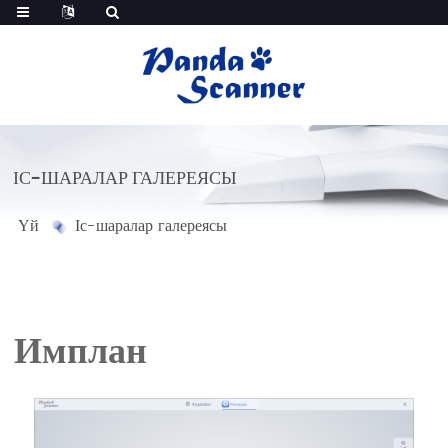
ІС-ШАРАЛАР ГАЛЕРЕЯСЫ
Үй
Іс-шаралар галереясы
Имплан