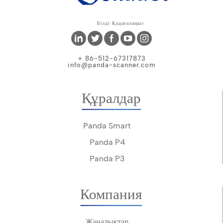
Бізді Қадағалаңыз
+ 86-512-67317873
info@panda-scanner.com
Құралдар
Panda Smart
Panda P4
Panda P3
Компания
Жаңалықтар