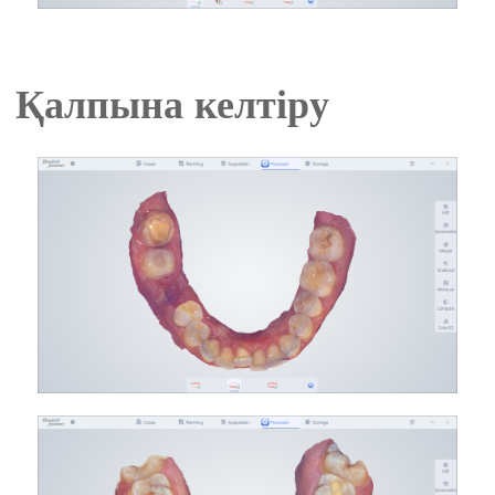
Қалпына келтіру