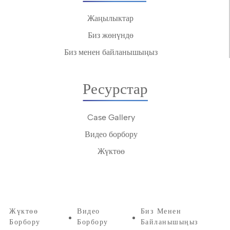
Жаңылыктар
Биз жөнүндө
Биз менен байланышыңыз
Ресурстар
Case Gallery
Видео борбору
Жүктөө
Жүктөө
Видео
Биз Менен
Борбору
Борбору
Байланышыңыз