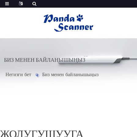
БИЗ МЕНЕН БАЙЛАНЫШЫҢЫЗ
Негизги бет
Биз менен байланышыңыз
ЖОЛУГУШУУГА