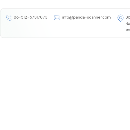
86-512-67317873
info@panda-scanner.com
81
Ча
те