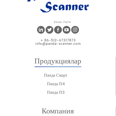
Бизди Ээрчи
+ 86-512-67317873
info@panda-scanner.com
Продукциялар
Панда Смарт
Панда П4
Панда П3
Компания