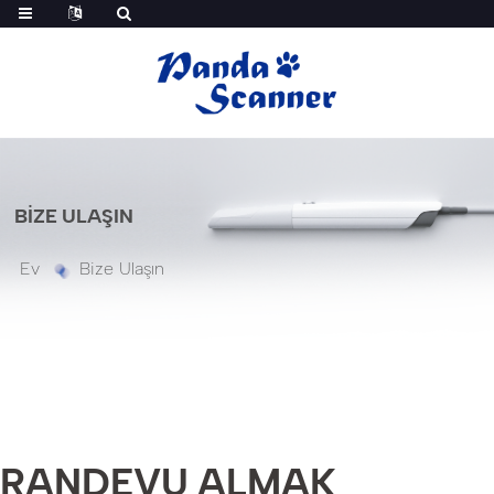
BIZE ULAŞIN
Ev
Bize Ulaşın
RANDEVU ALMAK