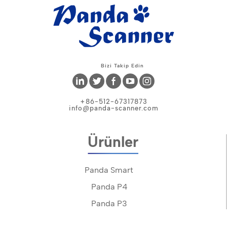
Bizi Takip Edin
+86-512-67317873
info@panda-scanner.com
Ürünler
Panda Smart
Panda P4
Panda P3