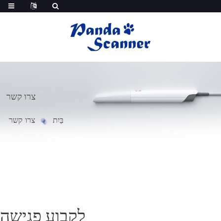
צרו קשר
בַּיִת
צרו קשר
לקבוע פגישה