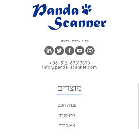
עקוב אחרינו הלאה
+86-512-67317873
info@panda-scanner.com
מוצרים
פנדה חכם
פנדה P4
פנדה P3