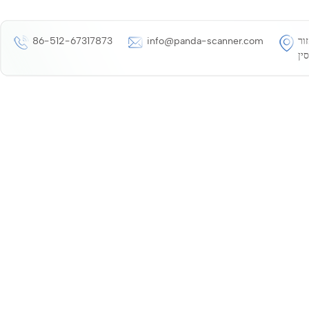
נג, אזור
info@panda-scanner.com
86-512-67317873
סין