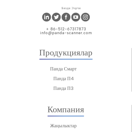
Бизди Ээрчи
+ 86-512-67317873
info@panda-scanner.com
Продукциялар
Панда Смарт
Панда П4
Панда П3
Компания
Жаңылыктар