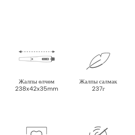
Жалпы өлчөм
Жалпы салмак
238x42x35mm
237г