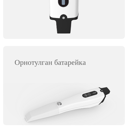
Орнотулган батарейка