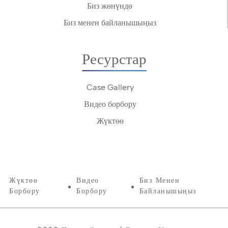
Биз жөнүндө
Биз менен байланышыңыз
Ресурстар
Case Gallery
Видео борбору
Жүктөө
Жүктөө
Видео
Биз Менен
Борбору
Борбору
Байланышыңыз