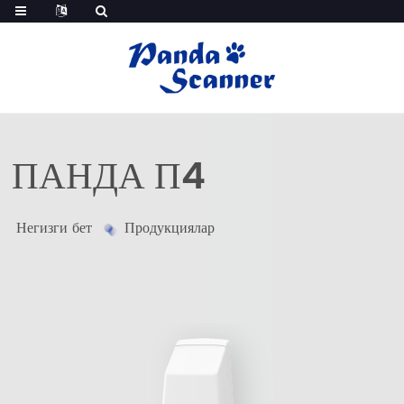
ПАНДА П4
Негизги бет
Продукциялар