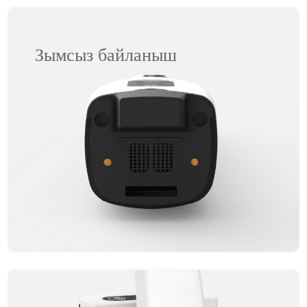
Зымсыз байланыш