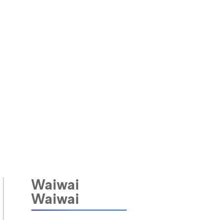
Waiwai
Waiwai