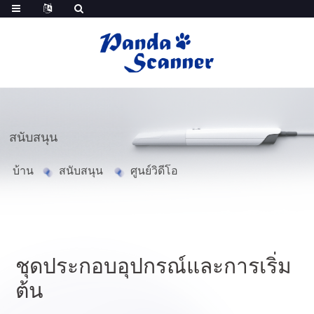
สนับสนุน
บ้าน
สนับสนุน
ศูนย์วิดีโอ
ชุดประกอบอุปกรณ์และการเริ่ม
ต้น