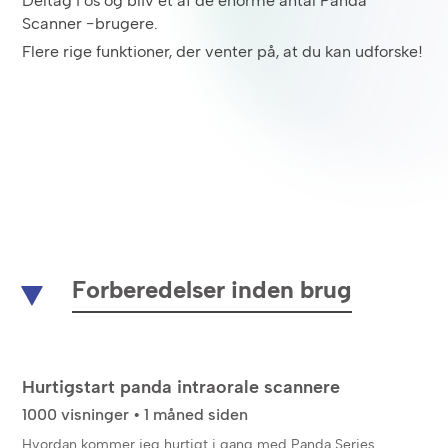
Deltag i os og bliv et af de enorme antal Panda
Scanner -brugere.
Flere rige funktioner, der venter på, at du kan udforske!
Forberedelser inden brug
Hurtigstart panda intraorale scannere
1000 visninger • 1 måned siden
Hvordan kommer jeg hurtigt i gang med Panda Series