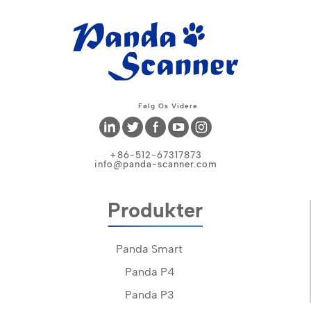
Følg Os Videre
+86-512-67317873
info@panda-scanner.com
Produkter
Panda Smart
Panda P4
Panda P3