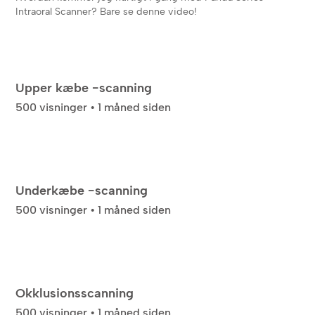
Intraoral Scanner? Bare se denne video!
Upper kæbe -scanning
500 visninger • 1 måned siden
Underkæbe -scanning
500 visninger • 1 måned siden
Okklusionsscanning
500 visninger • 1 måned siden