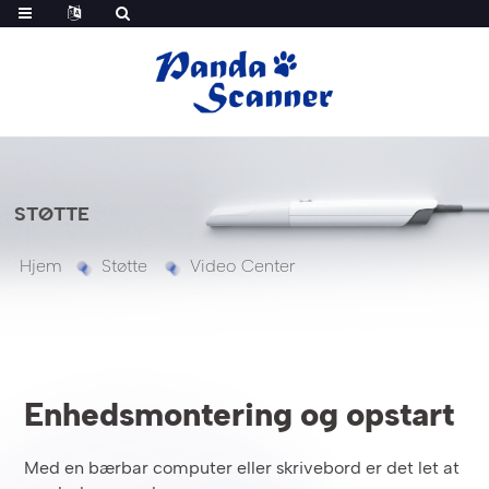
STØTTE
Hjem
Støtte
Video Center
Enhedsmontering og opstart
Med en bærbar computer eller skrivebord er det let at