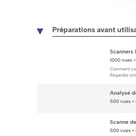
Préparations avant utilis
Scanners 
1000 vues • 
Comment comm
Regardez sim
Analyse d
500 vues • i
Scanne de
500 vues • i