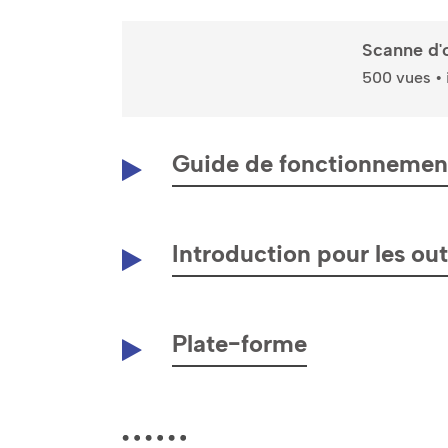
Scanne d'
500 vues • i
Guide de fonctionnement
Introduction pour les outi
Plate-forme