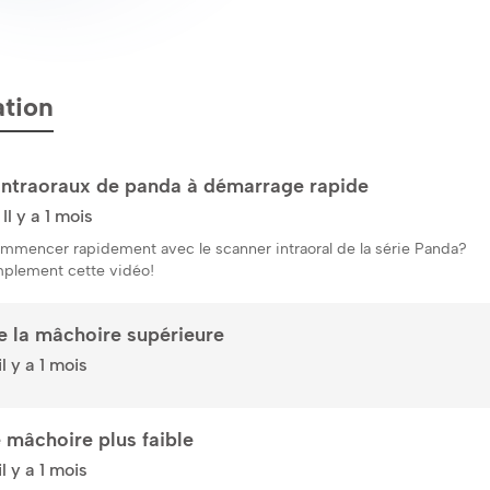
ation
intraoraux de panda à démarrage rapide
Il y a 1 mois
encer rapidement avec le scanner intraoral de la série Panda?
plement cette vidéo!
e la mâchoire supérieure
l y a 1 mois
 mâchoire plus faible
l y a 1 mois