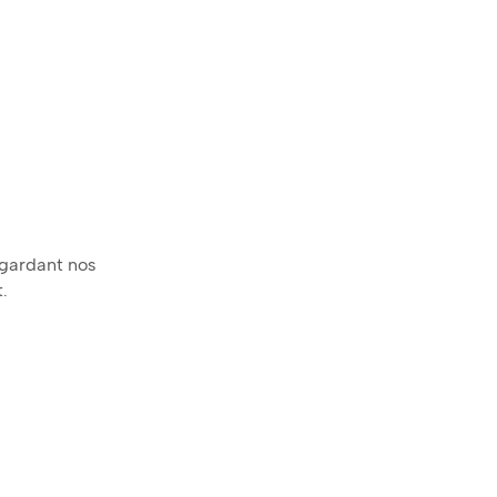
regardant nos
.