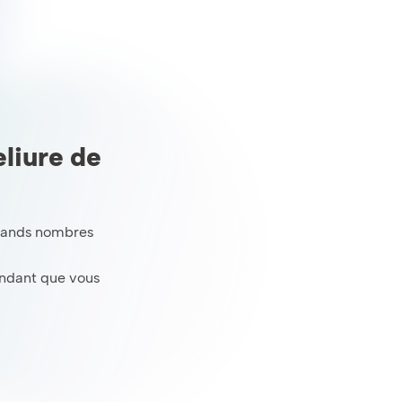
eliure de
grands nombres
tendant que vous