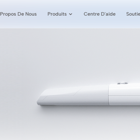
 Propos De Nous
Produits
Centre D'aide
Souti