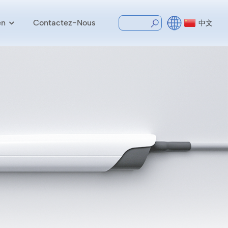
en
Contactez-Nous
中文