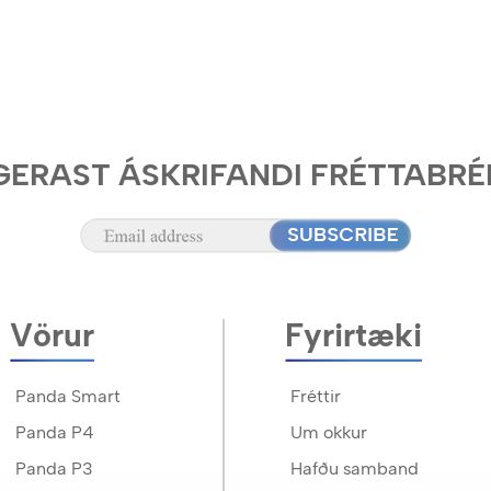
GERAST ÁSKRIFANDI FRÉTTABRÉ
Vörur
Fyrirtæki
Panda Smart
Fréttir
Panda P4
Um okkur
Panda P3
Hafðu samband