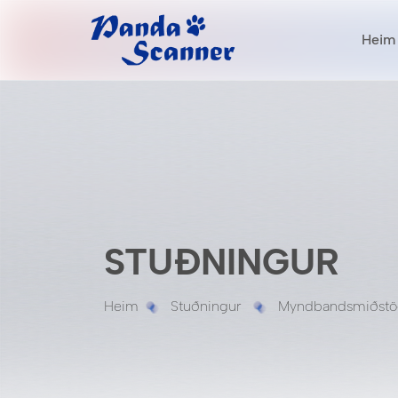
Heim
STUÐNINGUR
Heim
Stuðningur
Myndbandsmiðstö