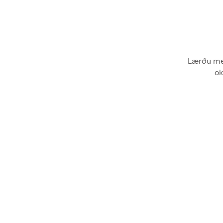
Lærðu mei
ok