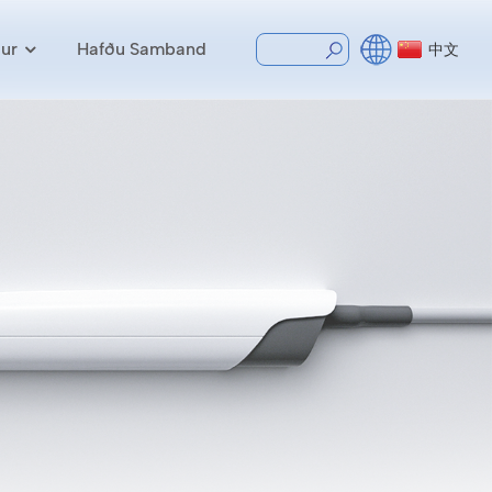
ur
Hafðu Samband
中文