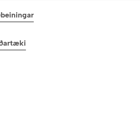
beiningar
ðartæki