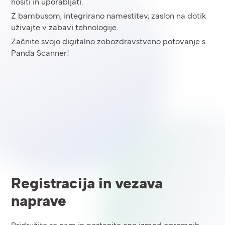
nositi in uporabljati.
Z bambusom, integrirano namestitev, zaslon na dotik
uživajte v zabavi tehnologije.
Začnite svojo digitalno zobozdravstveno potovanje s
Panda Scanner!
Registracija in vezava
naprave