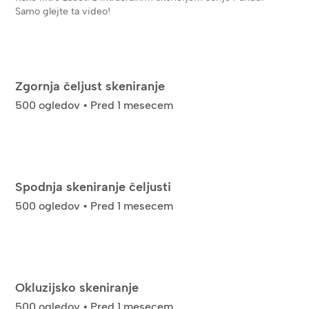
Samo glejte ta video!
Zgornja čeljust skeniranje
500 ogledov • Pred 1 mesecem
Spodnja skeniranje čeljusti
500 ogledov • Pred 1 mesecem
Okluzijsko skeniranje
500 ogledov • Pred 1 mesecem