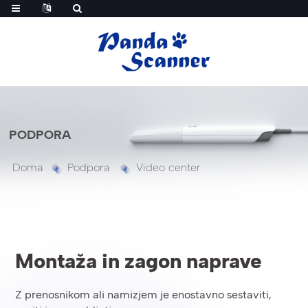
PODPORA
Doma
Podpora
Video center
Montaža in zagon naprave
Z prenosnikom ali namizjem je enostavno sestaviti,