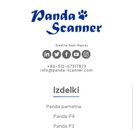
Sledite Nam Naprej
+86-512-67317873
info@panda-scanner.com
Izdelki
Panda pametna
Panda P4
Panda P3