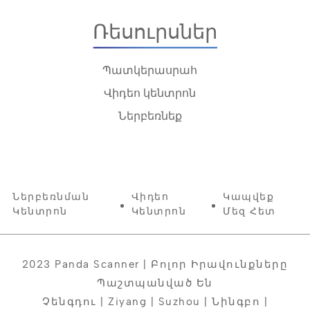
Ռեսուրսներ
Պատկերասրահ
Վիդեո կենտրոն
Ներբեռնեք
Ներբեռնման
Վիդեո
Կապվեք
Կենտրոն
Կենտրոն
Մեզ Հետ
2023 Panda Scanner | Բոլոր Իրավունքները
Պաշտպանված Են
Չենգդու | Ziyang | Suzhou | Նինգբո |