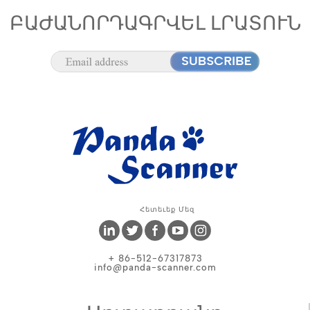
ԲԱԺԱՆՈՐԴԱԳՐՎԵԼ ԼՐԱՏՈՒՆ
Հետեւեք Մեզ
+ 86-512-67317873
info@panda-scanner.com