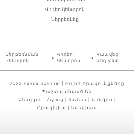
Վիդեո կենտրոն
Ներբեռնեք
Ներբեռնման
Վիդեո
Կապվեք
Կենտրոն
Կենտրոն
Մեզ Հետ
2023 Panda Scanner | Բոլոր Իրավունքները
Պաշտպանված Են
Չենգդու | Ziyang | Suzhou | Նինգբո |
Բրազիլիա | Ամերիկա