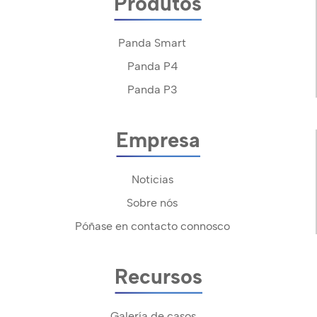
Produtos
Panda Smart
Panda P4
Panda P3
Empresa
Noticias
Sobre nós
Póñase en contacto connosco
Recursos
Galería de casos