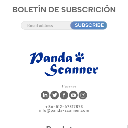
BOLETÍN DE SUBSCRICIÓN
Síguenos
+86-512-67317873
info@panda-scanner.com