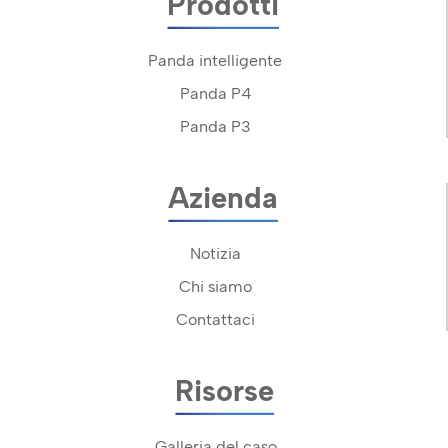
Prodotti
Panda intelligente
Panda P4
Panda P3
Azienda
Notizia
Chi siamo
Contattaci
Risorse
Galleria del caso