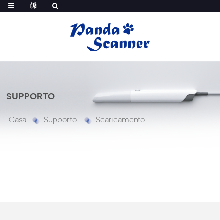
SUPPORTO
Casa
Supporto
Scaricamento