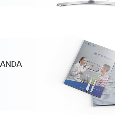
PANDA