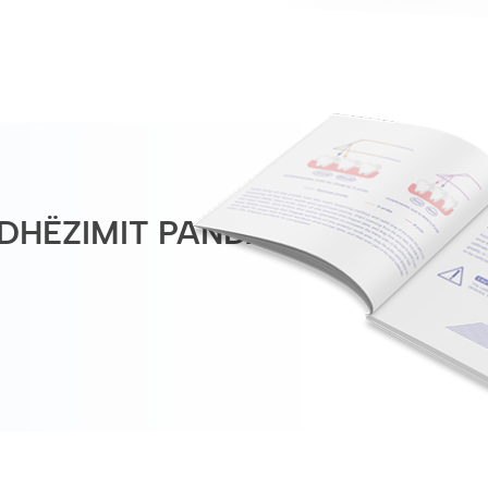
UDHËZIMIT PANDA