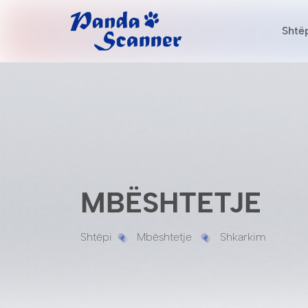
Shtë
MBËSHTETJE
Shtëpi
Mbështetje
Shkarkim