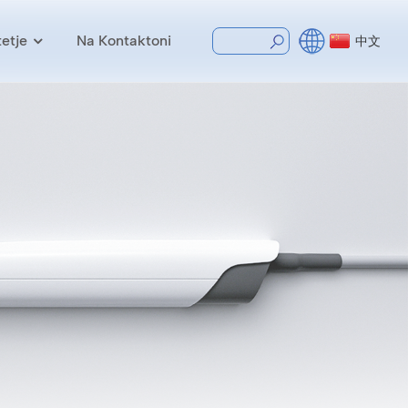
etje
Na Kontaktoni
中文