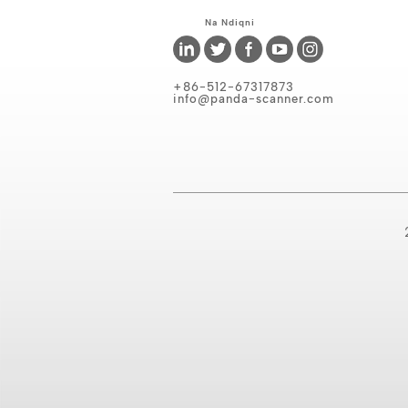
Na Ndiqni
+86-512-67317873
info@panda-scanner.com