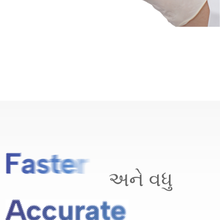
અને વધુ