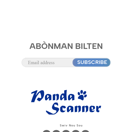
ABÒNMAN BILTEN
Swiv Nou Sou