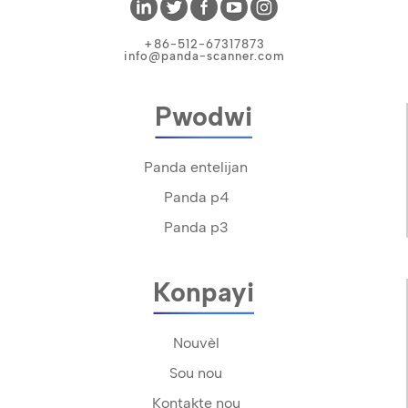
+86-512-67317873
info@panda-scanner.com
Pwodwi
Panda entelijan
Panda p4
Panda p3
Konpayi
Nouvèl
Sou nou
Kontakte nou