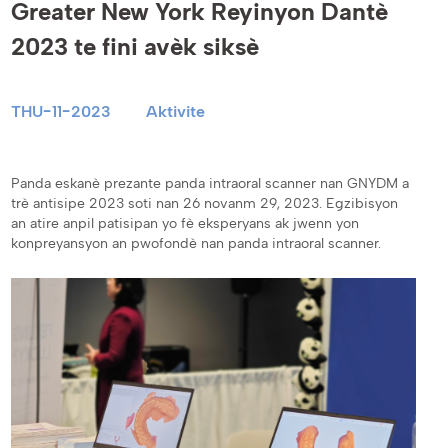
Greater New York Reyinyon Dantè
2023 te fini avèk siksè
THU-11-2023
Aktivite
Panda eskanè prezante panda intraoral scanner nan GNYDM a
trè antisipe 2023 soti nan 26 novanm 29, 2023. Egzibisyon
an atire anpil patisipan yo fè eksperyans ak jwenn yon
konpreyansyon an pwofondè nan panda intraoral scanner.