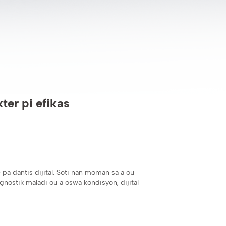
xter pi efikas
pa dantis dijital. Soti nan moman sa a ou
nostik maladi ou a oswa kondisyon, dijital