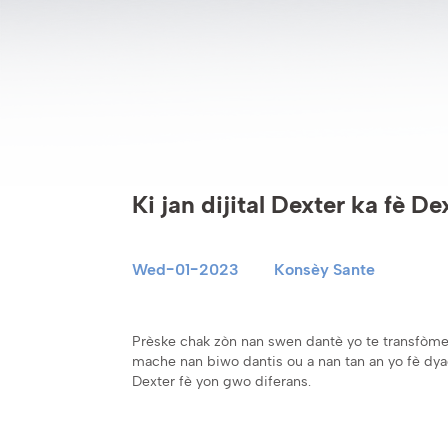
Ki jan dijital Dexter ka fè De
Wed-01-2023
Konsèy Sante
Prèske chak zòn nan swen dantè yo te transfòme 
mache nan biwo dantis ou a nan tan an yo fè dyag
Dexter fè yon gwo diferans.