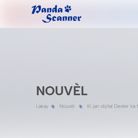
NOUVÈL
Lakay
Nouvèl
Ki jan dijital Dexter ka