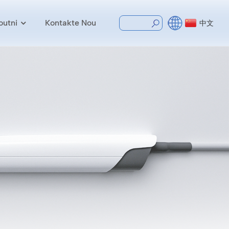
outni
Kontakte Nou
中文