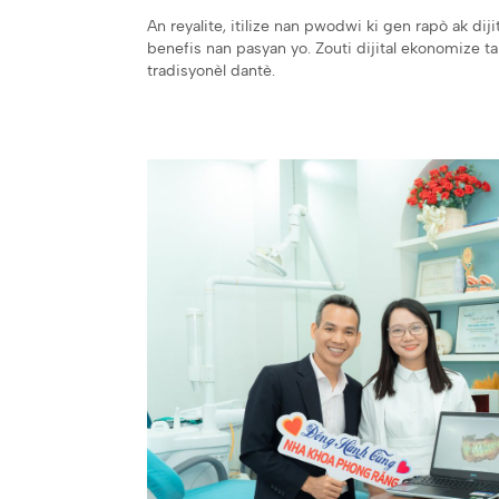
An reyalite, itilize nan pwodwi ki gen rapò ak dij
benefis nan pasyan yo. Zouti dijital ekonomize ta
tradisyonèl dantè.