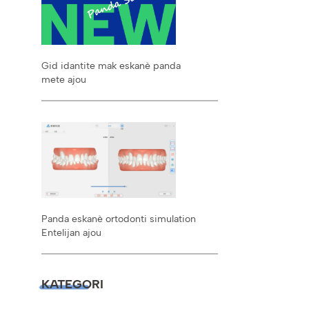
Gid idantite mak eskanè panda
mete ajou
Panda eskanè ortodonti simulation
Entelijan ajou
KATEGORI