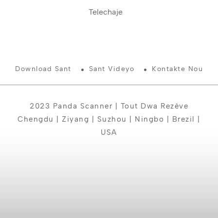
Telechaje
Download Sant
Sant Videyo
Kontakte Nou
2023 Panda Scanner | Tout Dwa Rezève
Chengdu | Ziyang | Suzhou | Ningbo | Brezil |
USA