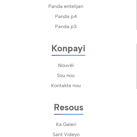
Panda entelijan
Panda p4
Panda p3
Konpayi
Nouvèl
Sou nou
Kontakte nou
Resous
Ka Galeri
Sant Videyo