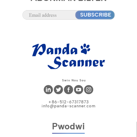
Swiv Nou Sou
+86-512-67317873
info@panda-scanner.com
Pwodwi