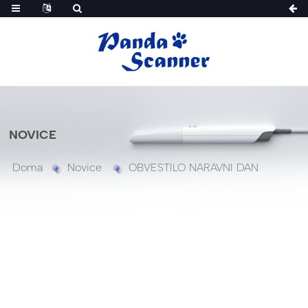
NOVICE
Doma
Novice
OBVESTILO NARAVNI DAN