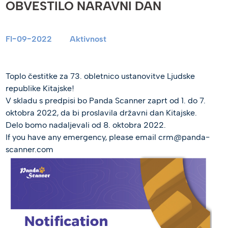
OBVESTILO NARAVNI DAN
FI-09-2022
Aktivnost
Toplo čestitke za 73. obletnico ustanovitve Ljudske
republike Kitajske!
V skladu s predpisi bo Panda Scanner zaprt od 1. do 7.
oktobra 2022, da bi proslavila državni dan Kitajske.
Delo bomo nadaljevali od 8. oktobra 2022.
If you have any emergency, please email crm@panda-
scanner.com