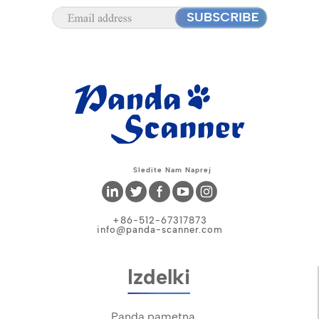
Sledite Nam Naprej
+86-512-67317873
info@panda-scanner.com
Izdelki
Panda pametna