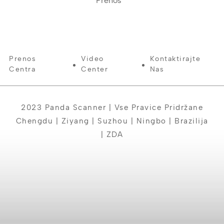
Prenos
Prenos
Video
Kontaktirajte
Centra
Center
Nas
2023 Panda Scanner | Vse Pravice Pridržane
Chengdu | Ziyang | Suzhou | Ningbo | Brazilija
| ZDA