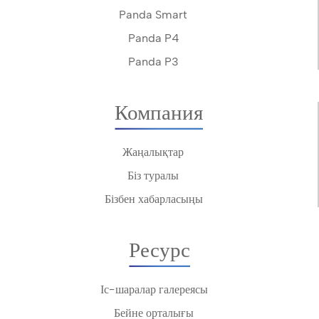
Panda Smart
Panda P4
Panda P3
Компания
Жаңалықтар
Біз туралы
Бізбен хабарласыңы
Ресурс
Іс-шаралар галереясы
Бейне орталығы