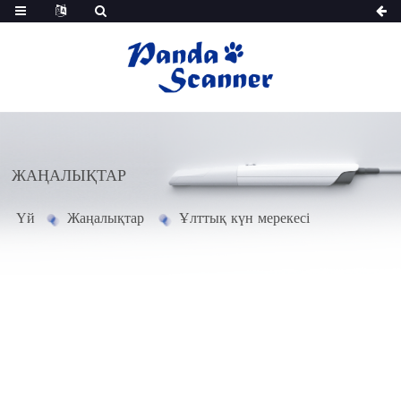
ЖАҢАЛЫҚТАР
Үй
Жаңалықтар
Ұлттық күн мерекесі