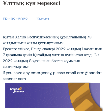
Ұлттық күн мерекесі
FRI-09-2022
Қызмет
Қытай Халық Республикасының құрылғанының 73
жылдығымен жылы құттықтаймыз!
Ережеге сәйкес, Панда сканері 2022 жылдың 1 қазанынан
7 қазанына дейін Қытайдың ұлттық күнін атап өтеді. Біз
2022 жылдың 8 қазанынан бастап жұмысын
жалғастырамыз.
If you have any emergency, please email crm@panda-
scanner.com