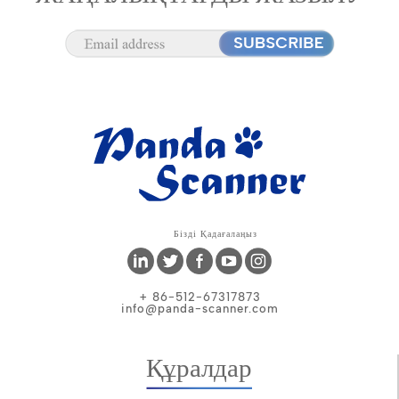
Бізді Қадағалаңыз
+ 86-512-67317873
info@panda-scanner.com
Құралдар