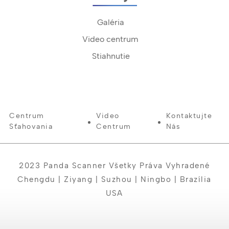
Galéria
Video centrum
Stiahnutie
Centrum
Video
Kontaktujte
Sťahovania
Centrum
Nás
2023 Panda Scanner Všetky Práva Vyhradené
Chengdu | Ziyang | Suzhou | Ningbo | Brazília
USA