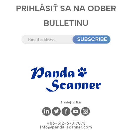
PRIHLÁSIŤ SA NA ODBER
BULLETINU
Sledujte Nás
+86-512-67317873
info@panda-scanner.com