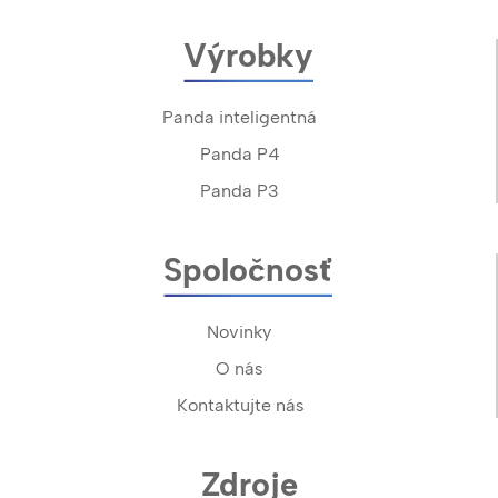
Výrobky
Panda inteligentná
Panda P4
Panda P3
Spoločnosť
Novinky
O nás
Kontaktujte nás
Zdroje