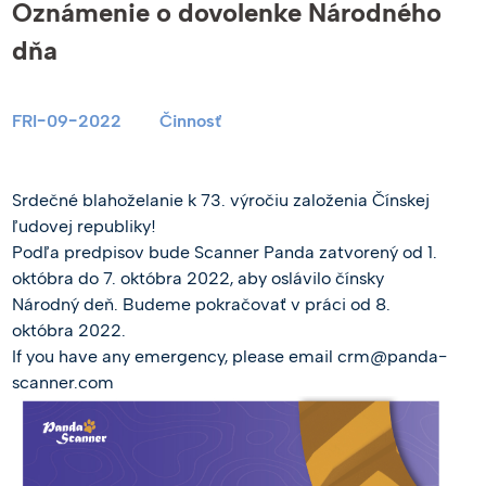
Oznámenie o dovolenke Národného
dňa
FRI-09-2022
Činnosť
Srdečné blahoželanie k 73. výročiu založenia Čínskej
ľudovej republiky!
Podľa predpisov bude Scanner Panda zatvorený od 1.
októbra do 7. októbra 2022, aby oslávilo čínsky
Národný deň. Budeme pokračovať v práci od 8.
októbra 2022.
If you have any emergency, please email crm@panda-
scanner.com