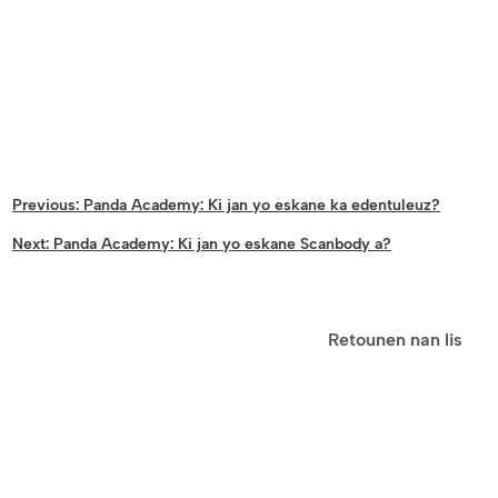
Previous:
Panda Academy: Ki jan yo eskane ka edentuleuz?
Next:
Panda Academy: Ki jan yo eskane Scanbody a?
Retounen nan lis