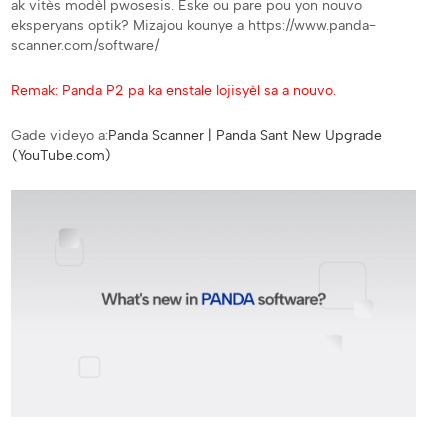
ak vitès modèl pwosesis. Èske ou pare pou yon nouvo
eksperyans optik? Mizajou kounye a https://www.panda-
scanner.com/software/
Remak: Panda P2 pa ka enstale lojisyèl sa a nouvo.
Gade videyo a:
Panda Scanner | Panda Sant New Upgrade
(YouTube.com)