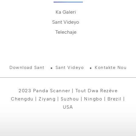
Ka Galeri
Sant Videyo
Telechaje
Download Sant
Sant Videyo
Kontakte Nou
2023 Panda Scanner | Tout Dwa Rezève
Chengdu | Ziyang | Suzhou | Ningbo | Brezil |
USA