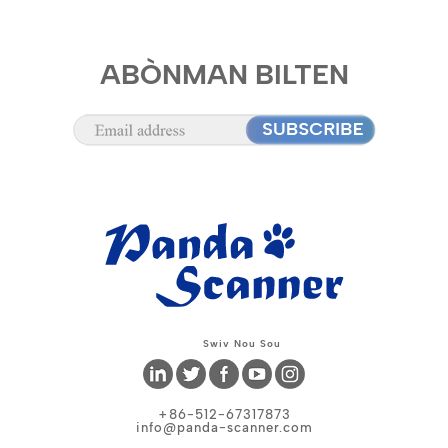
ABÒNMAN BILTEN
Swiv Nou Sou
+86-512-67317873
info@panda-scanner.com