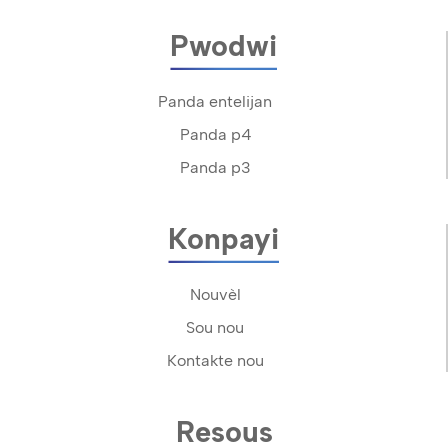
Pwodwi
Panda entelijan
Panda p4
Panda p3
Konpayi
Nouvèl
Sou nou
Kontakte nou
Resous