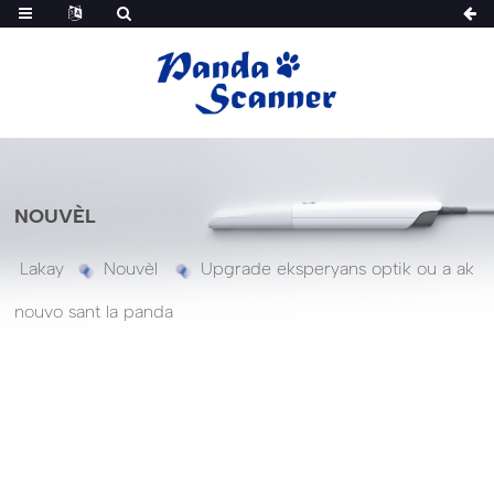
NOUVÈL
Lakay
Nouvèl
Upgrade eksperyans optik ou a ak
nouvo sant la panda