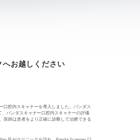
クへお越しください
ンダ スキャナー口腔内スキャナーを導入しました。パンダス
て、パンダスキャナー口腔内スキャナーの評価
用すると、医師は患者をより正確に診断して治療できる
ng Yao 氏がクリニックを訪れ、Panda Scanner 口