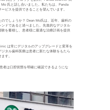
Mo 氏と話し合いました。私たちは、Panda
良いサービスを提供できることを望んでいます。
でしょうか？ Dean Mo氏は、近年、歯科の
レンドであると述べました。先進的なデジタル
経験を蓄積し、患者様に最適な治療計画を提供
 Clinic は常にデジタルのアップグレードと変革を
デジタル歯科医療は患者に新たな体験をもたら
せます。
医師と患者は口腔状態を明確に確認できるようにな