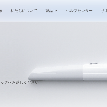
家
私たちについて
製品
ヘルプセンター
サ
ニックへお越しください