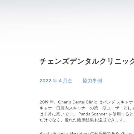
チェンズデンタルクリニッ
2022 年 4 月金
協力事例
2019 年、Chen's Dental Clinic はパ
キャナー口腔内スキャナーの第一期ユーザーとし
は非常に高いです。 Panda Scanner を使
だけでなく、優れた臨床結果も達成できます。
Panda Scanner Marketing の副所長である Zha