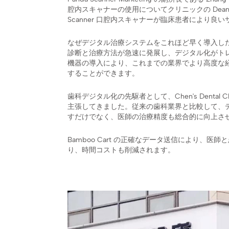
腔内スキャナーの使用についてクリニックの Dean 
Scanner 口腔内スキャナーが臨床患者により
なぜデジタル治療システムをこれほど早く導入したの
診断と治療方法が急速に発展し、デジタル化がト
機器の導入により、これまでの業界でより高度な
することができます。
歯科デジタル化の先駆者として、Chen's Dental
主張してきました。従来の歯科業界と比較して、
すだけでなく、医師の治療精度も総合的に向上さ
Bamboo Cart の正確なデータ送信により、
り、時間コストも削減されます。