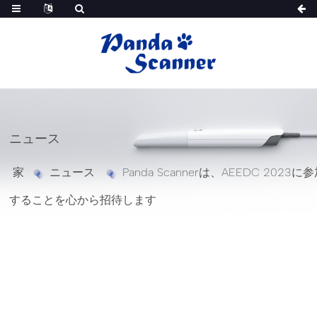
ニュース
家
ニュース
Panda Scannerは、AEEDC 2023に
することを心から招待します